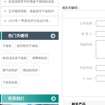
欢迎选购常州市惠扬干燥制粒设备...
相关关键词：
五月榴花照眼，惠扬真空干燥机护...
2026年一季度化纤行业运行简...
公司名称：
联 系 人：
热门关键词
询盘内容：
干燥机
真空耙式干燥机
振动流化床干燥机
沸腾制粒机
手机号码：
燃气热风炉
燃油热风炉
E -mail：
干粉造粒机
联系我们
相关产品