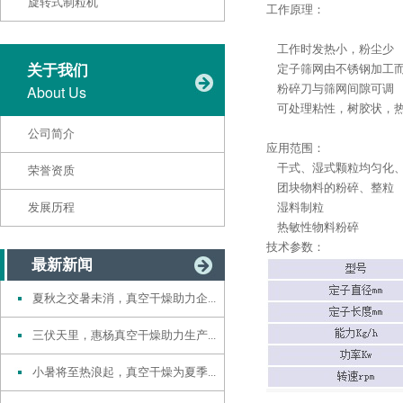
旋转式制粒机
工作原理：
工作时发热小，粉尘少
关于我们
定子筛网由不锈钢加工而
About Us
粉碎刀与筛网间隙可调
可处理粘性，树胶状，热
公司简介
应用范围：
干式、湿式颗粒均匀化
荣誉资质
团块物料的粉碎、整粒
发展历程
湿料制粒
热敏性物料粉碎
技术参数：
最新新闻
夏秋之交暑未消，真空干燥助力企...
三伏天里，惠杨真空干燥助力生产...
小暑将至热浪起，真空干燥为夏季...