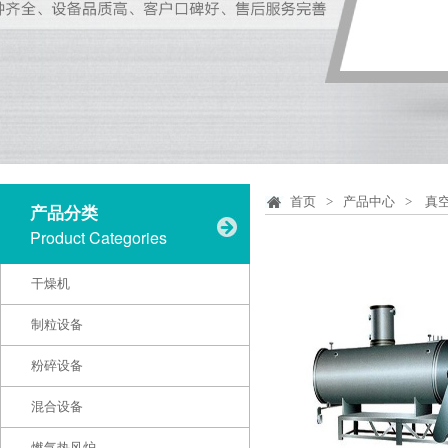
首页
>
产品中心
>
真
产品分类
Product Categories
干燥机
制粒设备
粉碎设备
混合设备
燃气热风炉