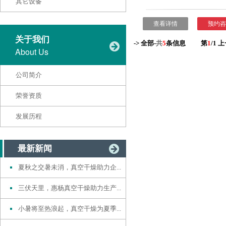
其它设备
查看详情
预约咨
关于我们
-> 全部-
共
5
条信息
第
1
/1
上
About Us
公司简介
荣誉资质
发展历程
最新新闻
夏秋之交暑未消，真空干燥助力企...
三伏天里，惠杨真空干燥助力生产...
小暑将至热浪起，真空干燥为夏季...