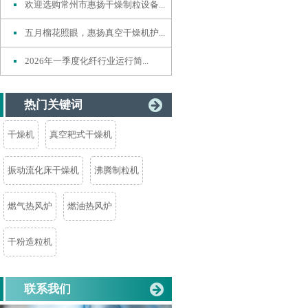
欢迎选购常州市惠扬干燥制粒设备...
五月榴花照眼，惠扬真空干燥机护...
2026年一季度化纤行业运行简...
热门关键词
干燥机
真空耙式干燥机
振动流化床干燥机
沸腾制粒机
燃气热风炉
燃油热风炉
干粉造粒机
联系我们