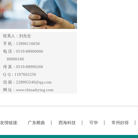
联系人：刘先生
手 机：13906116658
电 话：0519-88906066
88906166
传 真：0519-88906266
Q Q：1197602256
信 箱：228993240@qq.com
网 址：www.chinadrying.com
友情链接:
广东椎曲
西海科技
可华
常州好得