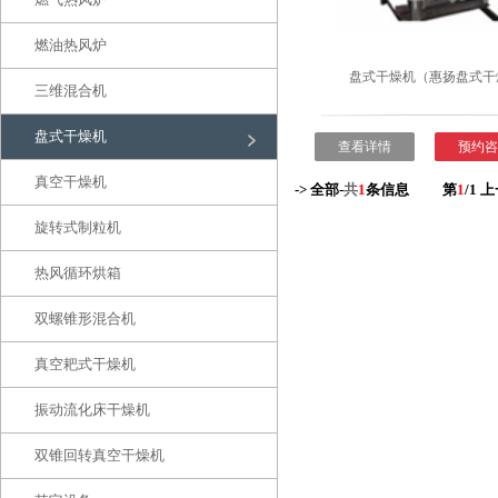
燃油热风炉
盘式干燥机（惠扬盘式干
三维混合机
盘式干燥机
查看详情
预约咨
真空干燥机
-> 全部-
共
1
条信息
第
1
/1
上
旋转式制粒机
热风循环烘箱
双螺锥形混合机
真空耙式干燥机
振动流化床干燥机
双锥回转真空干燥机