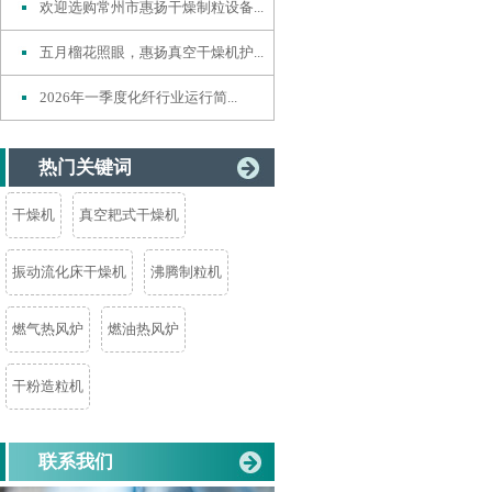
欢迎选购常州市惠扬干燥制粒设备...
五月榴花照眼，惠扬真空干燥机护...
2026年一季度化纤行业运行简...
热门关键词
干燥机
真空耙式干燥机
振动流化床干燥机
沸腾制粒机
燃气热风炉
燃油热风炉
干粉造粒机
联系我们