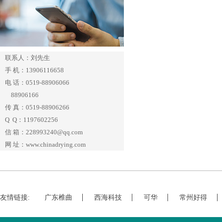
联系人：刘先生
手 机：13906116658
电 话：0519-88906066
88906166
传 真：0519-88906266
Q Q：1197602256
信 箱：228993240@qq.com
网 址：www.chinadrying.com
友情链接:
广东椎曲
西海科技
可华
常州好得