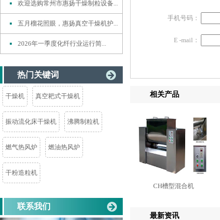
欢迎选购常州市惠扬干燥制粒设备...
手机号码：
五月榴花照眼，惠扬真空干燥机护...
E -mail：
2026年一季度化纤行业运行简...
热门关键词
相关产品
干燥机
真空耙式干燥机
振动流化床干燥机
沸腾制粒机
燃气热风炉
燃油热风炉
干粉造粒机
CH槽型混合机
联系我们
最新资讯